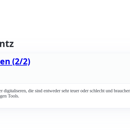
intz
en (2/2)
r digitaliseren, die sind entweder sehr teuer oder schlecht und brauchen
igen Tools.