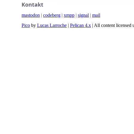
Kontakt
mastodon
|
codeberg
|
xmpp
|
signal
|
mail
Pico
by
Lucas Larroche
|
Pelican 4.x
| All content license