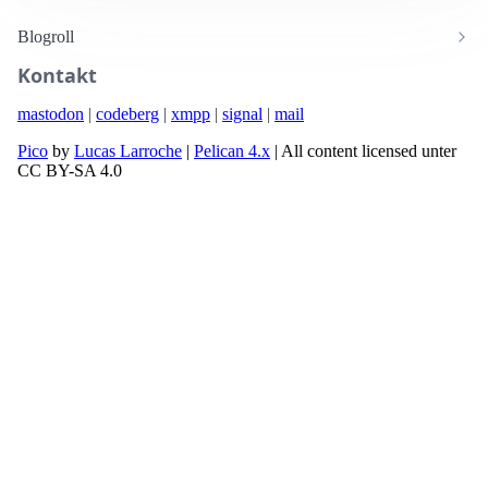
Blogroll
Kontakt
mastodon
|
codeberg
|
xmpp
|
signal
|
mail
Pico
by
Lucas Larroche
|
Pelican 4.x
| All content licensed unter
CC BY-SA 4.0